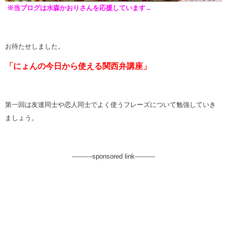
※当ブログは水森かおりさんを応援しています←
お待たせしました。
「にょんの今日から使える関西弁講座」
第一回は友達同士や恋人同士でよく使うフレーズについて勉強していき
ましょう。
----------sponsored link----------