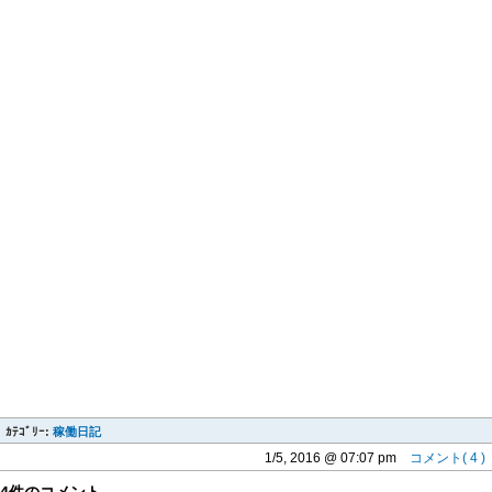
ｶﾃｺﾞﾘｰ:
稼働日記
1/5, 2016 @ 07:07 pm
コメント( 4 )
4件のコメント