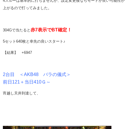
4スルーは基本的に打ちませんが、設定変更後ならモードが良い可能性が
上がるので打ってみました。
赤7表示でBT確定！
304Gで当たると
5セット640枚と幸先の良いスタート♪
【結果】 +6947
2台目 ＜AKB48 バラの儀式＞
前日121＋当日410Ｇ～
宵越し天井到達して、