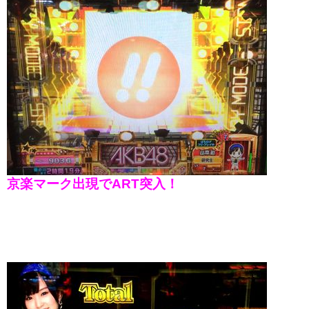
京楽マーク出現でART突入！