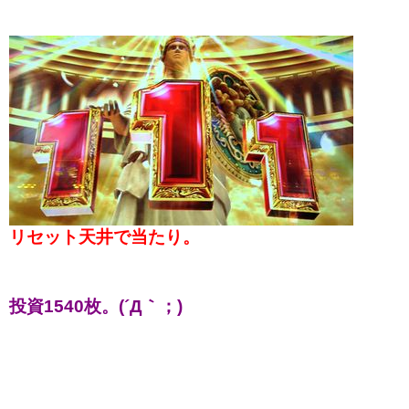
リセット天井で当たり。
投資1540枚。(´Д｀；)