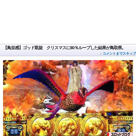
【鳥並感】ゴッド凱旋 クリスマスに80％ループした結果が鳥取県。
↓ コメントまでスキップ