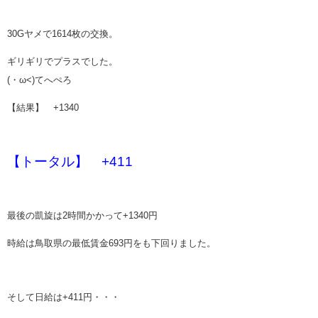
30Gヤメで1614枚の交換。
ギリギリでプラスでした。
(・ω<)てへぺろ
【結果】 +1340
【トータル】 +411
最後の凱旋は2時間かかって+1340円
時給は鳥取県の最低賃金693円をも下回りました。
そして日給は+411円・・・