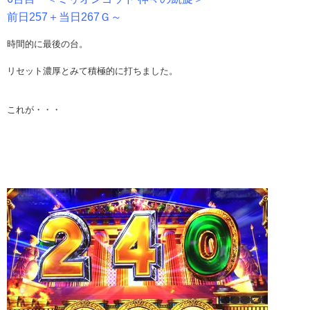
前日257＋当日267Ｇ～
時間的に最後の台。
リセット濃厚とみて積極的に打ちました。
これが・・・