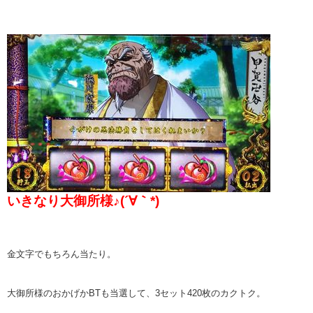
いきなり大御所様♪(´∀｀*)
金文字でもちろん当たり。
大御所様のおかげかBTも当選して、3セット420枚のカクトク。