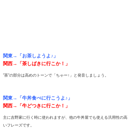
関東→「お茶しようよ♪」
関西→「茶しばきに行こか！」
”茶”の部分は高めのトーンで「ちゃー↑」と発音しましょう。
関東→「牛丼食べに行こうよ♪」
関西→「牛どつきに行こか！」
主に吉野家に行く時に使われますが、他の牛丼屋でも使える汎用性の高
いフレーズです。