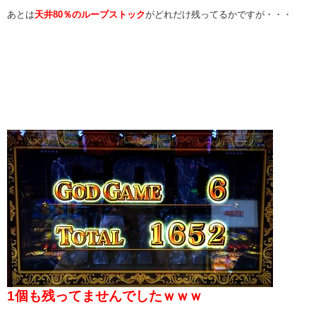
あとは
天井80％のループストック
がどれだけ残ってるかですが・・・
1個も残ってませんでしたｗｗｗ