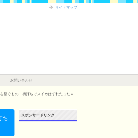
サイトマップ
お問い合わせ
を繋ぐもの 初打ちでスイカはずれたったｗ
スポンサードリンク
打ち