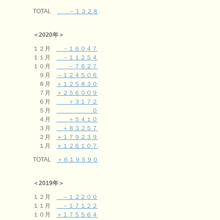
TOTAL
－１３２８
＜2020年＞
１２月
－１６０４７
１１月
－１１２５４
１０月
－７６２７
９月
－１２４５０６
８月
＋１２５８３０
７月
＋２５６００９
６月
＋３１７２
５月
０
４月
＋５４１０
３月
＋８３２５７
２月
＋１７９２３９
１月
＋１２６１０７
TOTAL
＋６１９５９０
＜2019年＞
１２月
－１２２００
１１月
－１７１２２
１０月
＋１７５５６４