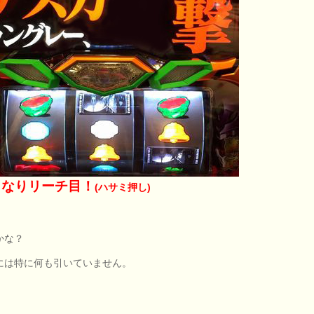
きなりリーチ目！
(ハサミ押し)
かな？
には特に何も引いていません。