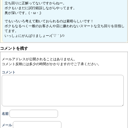
立ち回りに正解ってないですからねー。
ボクもいまだに試行錯誤しながらやってます。
奥が深いです。(・ω・;)
でもいろいろ考えて動いておられるのは素晴らしいです！
ボクもなるべく一般のお客さんや店に嫌われないスマートな立ち回りを目指し
てます。
いっしょにがんばりましょー♪(´▽｀)ﾉｼ
コメントを残す
メールアドレスが公開されることはありません。
コメント反映には多少の時間がかかりますのでご了承ください。
コメント
名前
メール