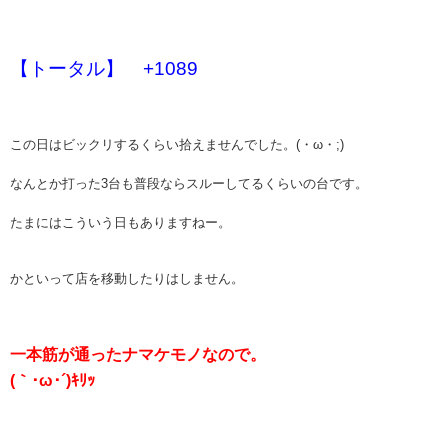
【トータル】 +1089
この日はビックリするくらい拾えませんでした。(・ω・;)
なんとか打った3台も普段ならスルーしてるくらいの台です。
たまにはこういう日もありますねー。
かといって店を移動したりはしません。
一本筋が通ったナマケモノなので。
(｀･ω･´)ｷﾘｯ