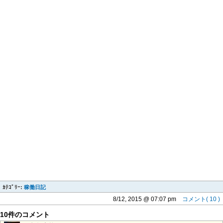
ｶﾃｺﾞﾘｰ:
稼働日記
8/12, 2015 @ 07:07 pm
コメント( 10 )
10件のコメント