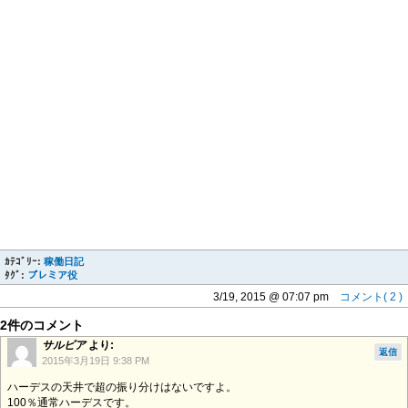
ｶﾃｺﾞﾘｰ:
稼働日記
ﾀｸﾞ:
プレミア役
3/19, 2015 @ 07:07 pm
コメント( 2 )
2件のコメント
サルビア
より:
返信
2015年3月19日 9:38 PM
ハーデスの天井で超の振り分けはないですよ。
100％通常ハーデスです。