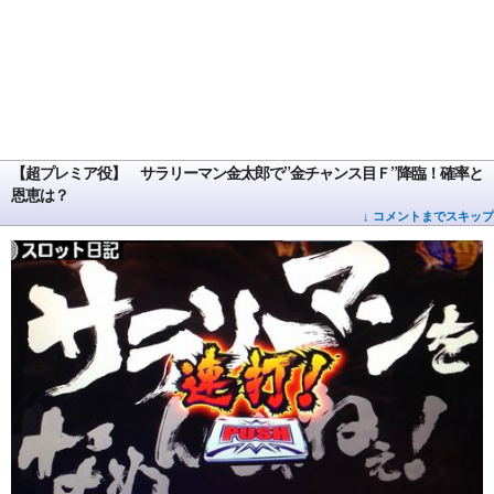
【超プレミア役】 サラリーマン金太郎で”金チャンス目Ｆ”降臨！確率と
恩恵は？
↓ コメントまでスキップ