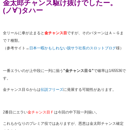
金太郎チャンス駆け抜けでしたー。
(ノ∀`)タハー
全リールに拳が止まると
金チャンス目
ですが、そのパターンはＡ～Ｇま
で７種類。
（参考サイト→
日本一暇かもしれない脱サラ社長のスロットブログ
様）
一番エラいのが上中段に一列に揃う
”金チャンス目Ｇ”
で確率は1/65536で
す。
金チャンス目Ｇからは
伝説フリーズ
に発展する可能性があります。
2番目にエラい
金チャンス目Ｆ
は今回の中下段一列揃い。
これもかなりのプレミア役ではありますが、恩恵は金太郎チャンス確定