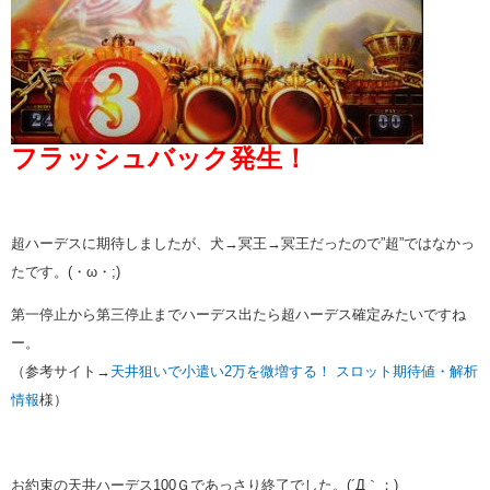
フラッシュバック発生！
超ハーデスに期待しましたが、犬→冥王→冥王だったので”超”ではなかっ
たです。(・ω・;)
第一停止から第三停止までハーデス出たら超ハーデス確定みたいですね
ー。
（参考サイト→
天井狙いで小遣い2万を微増する！ スロット期待値・解析
情報
様）
お約束の天井ハーデス100Ｇであっさり終了でした。(´Д｀；)