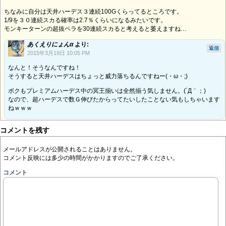
ちなみに自分は天井ハーデス３連続100Gくらってるところです。
1/9を３０連続スカる確率は2.7％くらいになるみたいです。
モンキーターンの超抜ペラを30連続スカると考えると萎えますね…
あくえりにょんα
より:
返信
2015年3月19日 10:05 PM
なんと！そうなんですね！
そうすると天井ハーデスはちょっと威力落ちるんですねー(・ω・;)
ボクもプレミアムハーデス中の冥王揃いは全然揃う気しません。(´Д｀；)
なので、超ハーデスで数Ｇ伸びたからってたいしたことない気もしちゃいます
ねｗｗｗ
コメントを残す
メールアドレスが公開されることはありません。
コメント反映には多少の時間がかかりますのでご了承ください。
コメント