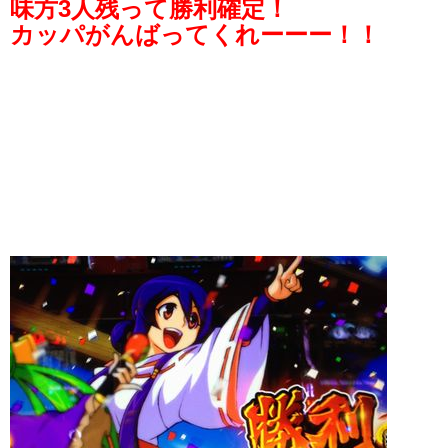
味方3人残って勝利確定！
カッパがんばってくれーーー！！