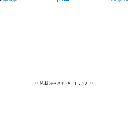
«
前の記事へ
次の記事へ
»
↓↓↓関連記事＆スポンサードリンク↓↓↓