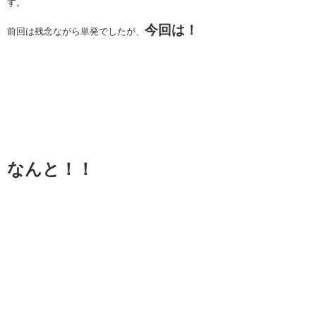
す。
今回は！
前回は残念ながら単発でしたが、
なんと！！