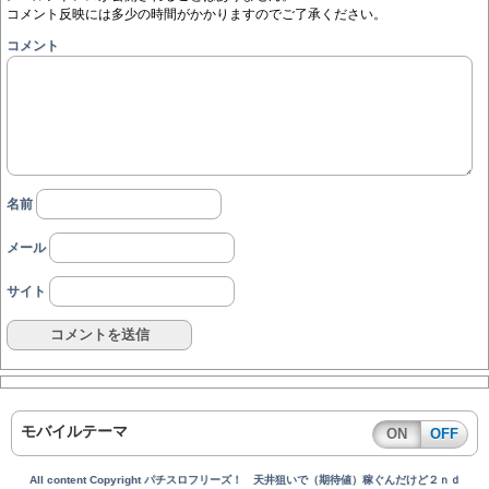
コメント反映には多少の時間がかかりますのでご了承ください。
コメント
名前
メール
サイト
モバイルテーマ
ON
OFF
All content Copyright パチスロフリーズ！ 天井狙いで（期待値）稼ぐんだけど２ｎｄ