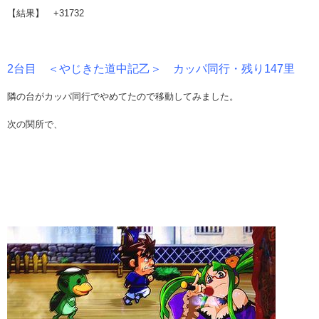
【結果】 +31732
2台目 ＜やじきた道中記乙＞ カッパ同行・残り147里
隣の台がカッパ同行でやめてたので移動してみました。
次の関所で、