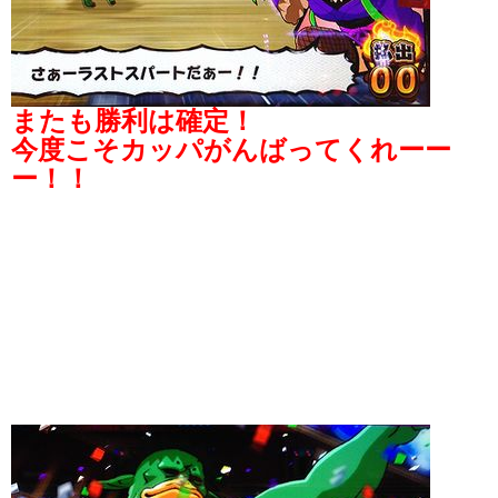
またも勝利は確定！
今度こそカッパがんばってくれーー
ー！！