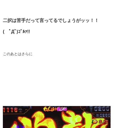
二択は苦手だって言ってるでしょうがッッ！！
( ﾟДﾟ)ｺﾞﾙｧ!!
このあとはさらに