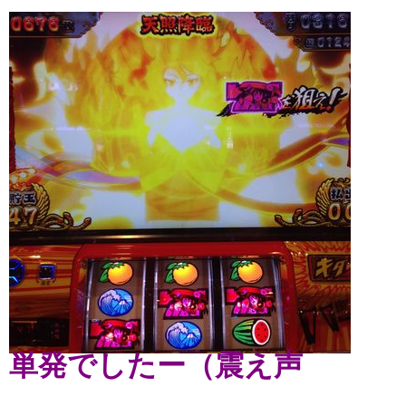
単発でしたー（震え声