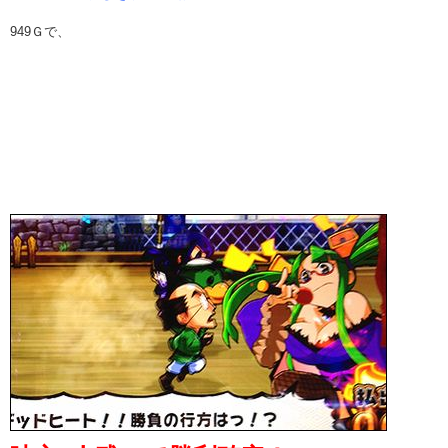
949Ｇで、