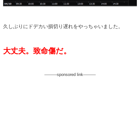
久しぶりにドデカい損切り遅れをやっちゃいました。
大丈夫。致命傷だ。
----------sponsored link----------