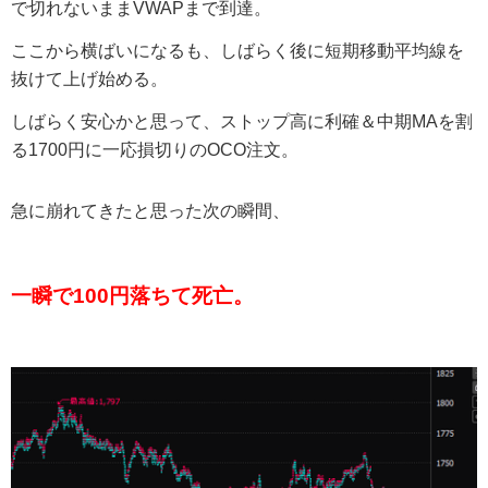
で切れないままVWAPまで到達。
ここから横ばいになるも、しばらく後に短期移動平均線を
抜けて上げ始める。
しばらく安心かと思って、ストップ高に利確＆中期MAを割
る1700円に一応損切りのOCO注文。
急に崩れてきたと思った次の瞬間、
一瞬で100円落ちて死亡。