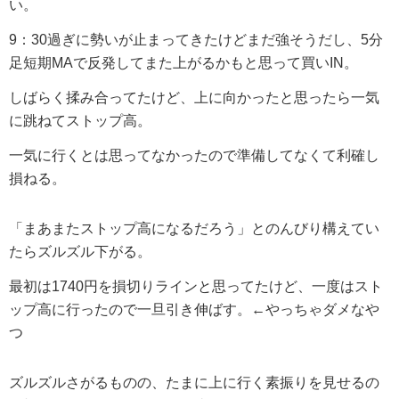
い。
9：30過ぎに勢いが止まってきたけどまだ強そうだし、5分
足短期MAで反発してまた上がるかもと思って買いIN。
しばらく揉み合ってたけど、上に向かったと思ったら一気
に跳ねてストップ高。
一気に行くとは思ってなかったので準備してなくて利確し
損ねる。
「まあまたストップ高になるだろう」とのんびり構えてい
たらズルズル下がる。
最初は1740円を損切りラインと思ってたけど、一度はスト
ップ高に行ったので一旦引き伸ばす。←やっちゃダメなや
つ
ズルズルさがるものの、たまに上に行く素振りを見せるの