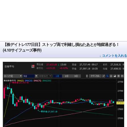
【株デイトレ177日目】ストップ高で利確し損ねたあとが地獄過ぎる！
(4.10サイフューズ事件)
↓ コメントを入れる