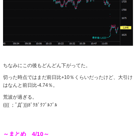
ちなみにこの後もどんどん下がってた。
切った時点ではまだ前日比+10％くらいだったけど、大引け
はなんと前日比-4.74％。
荒波が過ぎる。
(((( ；ﾟДﾟ)))ｶﾞｸｶﾞｸﾌﾞﾙﾌﾞﾙ
～まとめ 4/10～