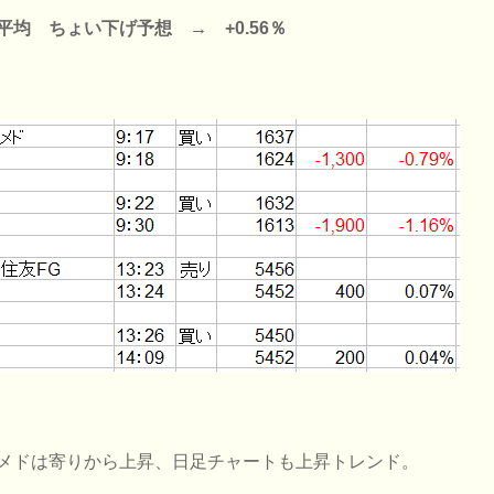
平均 ちょい下げ予想 → +0.56％
メドは寄りから上昇、日足チャートも上昇トレンド。