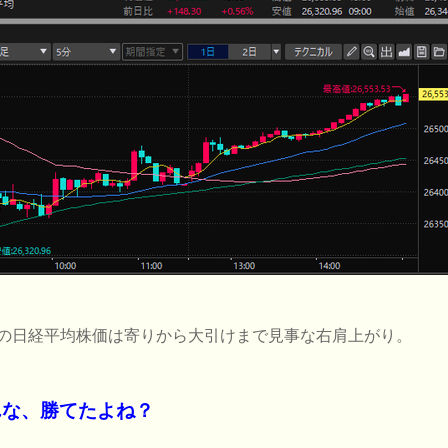
の日経平均株価は寄りから大引けまで見事な右肩上がり。
んな、勝てたよね？