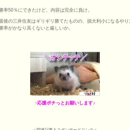
勝率50％にできたけど、内容は完全に負け。
最後の三井住友はギリギリ勝てたものの、損大利小になるやり
勝率がかなり高くないと厳しいか。
↑応援ポチっとお願いします♪
＜関連記事＆スポンサードリンク＞