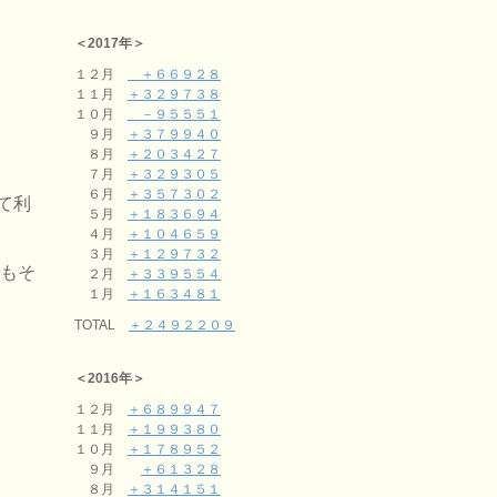
・
＜2017年＞
１２月
＋６６９２８
１１月
＋３２９７３８
１０月
－９５５５１
９月
＋３７９９４０
８月
＋２０３４２７
７月
＋３２９３０５
６月
＋３５７３０２
て利
５月
＋１８３６９４
４月
＋１０４６５９
３月
＋１２９７３２
そもそ
２月
＋３３９５５４
１月
＋１６３４８１
TOTAL
＋２４９２２０９
＜2016年＞
１２月
＋６８９９４７
１１月
＋１９９３８０
１０月
＋１７８９５２
９月
＋６１３２８
８月
＋３１４１５１