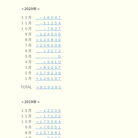
＜2020年＞
１２月
－１６０４７
１１月
－１１２５４
１０月
－７６２７
９月
－１２４５０６
８月
＋１２５８３０
７月
＋２５６００９
６月
＋３１７２
５月
０
４月
＋５４１０
３月
＋８３２５７
２月
＋１７９２３９
１月
＋１２６１０７
TOTAL
＋６１９５９０
＜2019年＞
１２月
－１２２００
１１月
－１７１２２
１０月
＋１７５５６４
９月
＋７６０５１
８月
＋１５７６８１