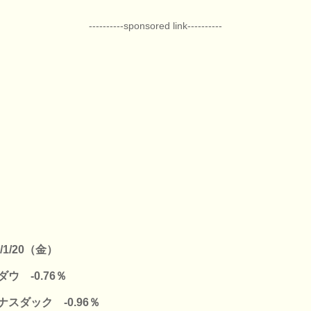
----------sponsored link----------
3/1/20（金）
ダウ -0.76％
ナスダック -0.96％