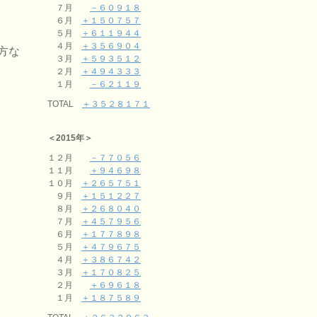
７月
－６０９１８
６月
＋１５０７５７
５月
＋６１１９４４
４月
＋３５６９０４
方な
３月
＋５９３５１２
２月
＋４９４３３３
１月
－６２１１９
TOTAL
＋３５２８１７１
＜2015年＞
１２月
－７７０５６
１１月
＋９４６９８
１０月
＋２６５７５１
９月
＋１５１２２７
８月
＋２６８０４０
７月
＋４５７９５６
６月
＋１７７８９８
５月
＋４７９６７５
４月
＋３８６７４２
３月
＋１７０８２５
２月
＋６９６１８
１月
＋１８７５８９