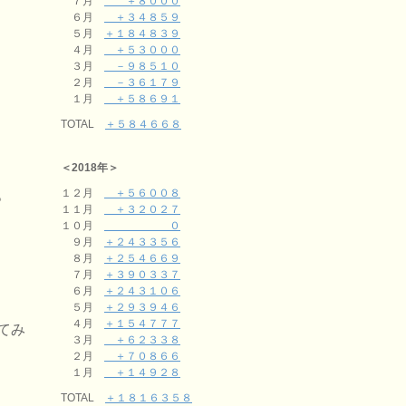
７月
＋８０００
６月
＋３４８５９
５月
＋１８４８３９
４月
＋５３０００
３月
－９８５１０
２月
－３６１７９
１月
＋５８６９１
TOTAL
＋５８４６６８
＜2018年＞
。
１２月
＋５６００８
１１月
＋３２０２７
１０月
０
９月
＋２４３３５６
８月
＋２５４６６９
７月
＋３９０３３７
６月
＋２４３１０６
５月
＋２９３９４６
４月
＋１５４７７７
てみ
３月
＋６２３３８
２月
＋７０８６６
１月
＋１４９２８
TOTAL
＋１８１６３５８