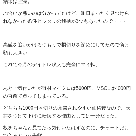
結果は全滅。
地合いが悪いのは分かってたけど、昨日まったく見つけら
れなかった条件ピッタリの銘柄が3つもあったので・・・
高値を追いかけるつもりで損切りを深めにしてたので負け
額も大きい。
これで今月のデイトレ収支も完全にマイ転。
あとで気付いたが野村マイクロは5000円、MSOLは4000円
の直前で買ってしまっている。
どちらも1000円区切りの意識されやすい価格帯なので、天
井をつけて下げに転換する理由としては十分だった。
板をちゃんと見てたら気付いたはずなのに、チャートだけ
で入るという失態。