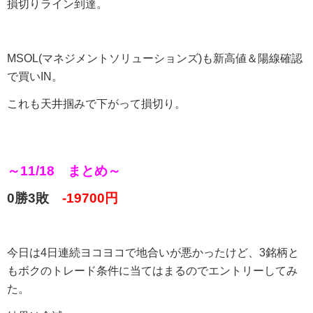
損切りライン到達。
MSOL(マネジメントソリューションズ)も新高値＆陽線確認
で買いIN。
これも天井掴みで下がって損切り。
～11/18 まとめ～
0勝3敗
-19700円
今日は4日連続ヨコヨコで地合いが悪かったけど、3銘柄と
もボクのトレード条件に当てはまるのでエントリーしてみ
た。