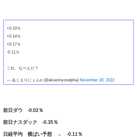
+0.10％
+0.14％
+0.17％
-0.11％
これ、なーんだ？
— あくえりにょんα (@akuerinyonalpha)
November 18, 2022
前日ダウ -0.02％
前日ナスダック -0.35％
日経平均 横ばい予想 → -0.11％