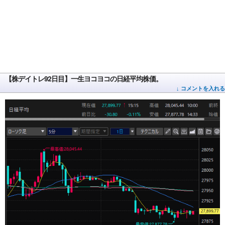
【株デイトレ92日目】一生ヨコヨコの日経平均株価。
↓ コメントを入れる