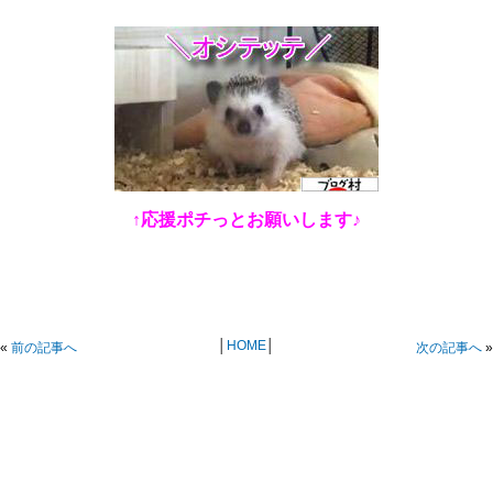
↑応援ポチっとお願いします♪
│
HOME
│
«
前の記事へ
次の記事へ
»