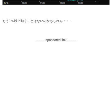
もう1％以上動くことはないのかもしれん・・・
----------sponsored link----------