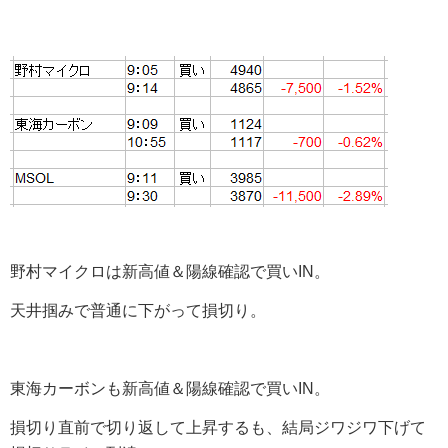
野村マイクロは新高値＆陽線確認で買いIN。
天井掴みで普通に下がって損切り。
東海カーボンも新高値＆陽線確認で買いIN。
損切り直前で切り返して上昇するも、結局ジワジワ下げて