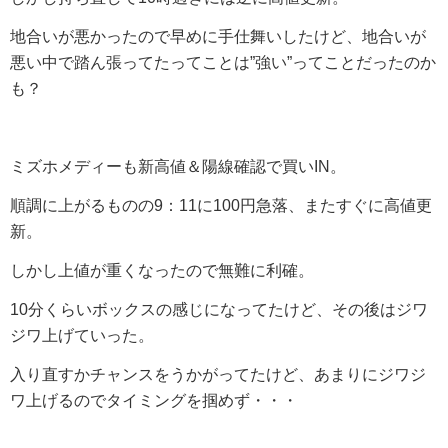
地合いが悪かったので早めに手仕舞いしたけど、地合いが
悪い中で踏ん張ってたってことは”強い”ってことだったのか
も？
ミズホメディーも新高値＆陽線確認で買いIN。
順調に上がるものの9：11に100円急落、またすぐに高値更
新。
しかし上値が重くなったので無難に利確。
10分くらいボックスの感じになってたけど、その後はジワ
ジワ上げていった。
入り直すかチャンスをうかがってたけど、あまりにジワジ
ワ上げるのでタイミングを掴めず・・・