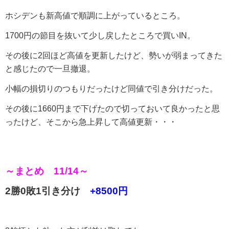
ホシデンも新高値で順調に上がっているところ。
1700円の節目を抜いて少し戻したところで買いIN。
その後に2回ほど高値を更新したけど、勢いが弱まってきた
と感じたので一旦撤退。
小幅の損切りのつもりだったけど同値で引き分けだった。
その後に1660円まで下げたので切っておいて良かったと思
ったけど、そこから急上昇して高値更新・・・
～まとめ 11/14～
2勝0敗1引き分け
+8500円