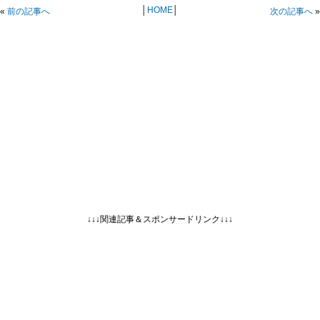
│
HOME
│
«
前の記事へ
次の記事へ
»
↓↓↓関連記事＆スポンサードリンク↓↓↓