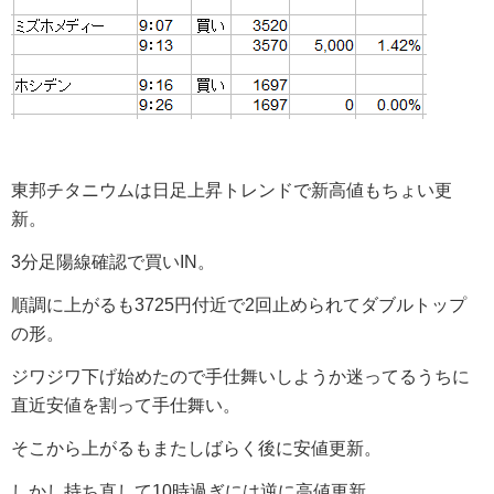
東邦チタニウムは日足上昇トレンドで新高値もちょい更
新。
3分足陽線確認で買いIN。
順調に上がるも3725円付近で2回止められてダブルトップ
の形。
ジワジワ下げ始めたので手仕舞いしようか迷ってるうちに
直近安値を割って手仕舞い。
そこから上がるもまたしばらく後に安値更新。
しかし持ち直して10時過ぎには逆に高値更新。