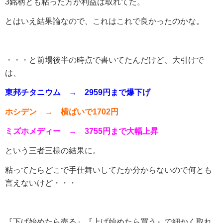
3銘柄とも粘った方が利益は取れてた。
とはいえ結果論なので、これはこれで良かったのかな。
・・・と前場後半の時点で書いてたんだけど、大引けで
は、
東邦チタニウム → 2959円まで爆下げ
ホシデン → 横ばいで1702円
ミズホメディー → 3755円まで大幅上昇
という三者三様の結果に。
粘ってたらどこで手仕舞いしてたか分からないので何とも
言えないけど・・・
『下げ始めたら売る』『上げ始めたら買う』で細かく取れ