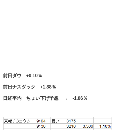
前日ダウ +0.10％
前日ナスダック +1.88％
日経平均 ちょい下げ予想 → -1.06％