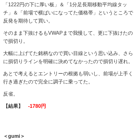
「1222円の下に厚い板」＆「1分足長期移動平均線タッ
チ」＆「前場で横ばいになってた価格帯」というところで
反発を期待して買い。
そのまま下抜けるもVWAPまで我慢して、更に下抜けたの
で損切り。
大幅に上げてた銘柄なので買い目線という思い込み、さら
に損切りラインを明確に決めてなかったので損切り遅れ。
あとで考えるとエントリーの根拠も弱いし、前場が上手く
行き過ぎたので完全に調子に乗ってた。
反省。
【結果】
-1780円
＜gumi＞