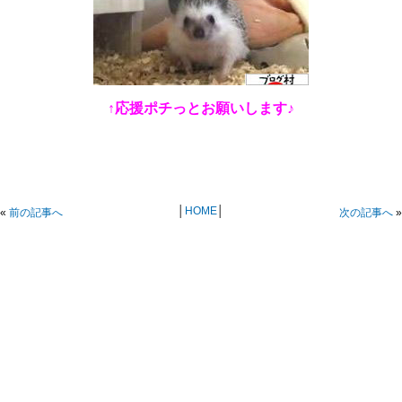
↑応援ポチっとお願いします♪
│
HOME
│
«
前の記事へ
次の記事へ
»