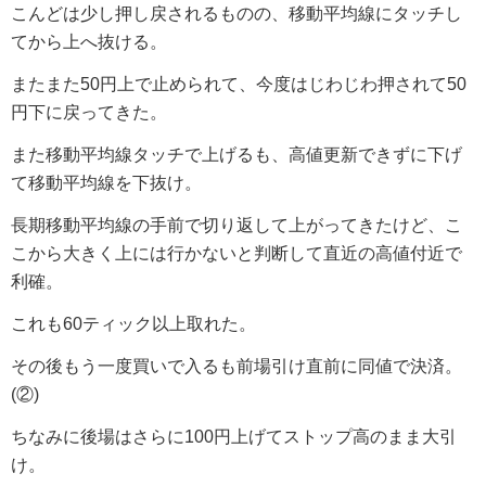
こんどは少し押し戻されるものの、移動平均線にタッチし
てから上へ抜ける。
またまた50円上で止められて、今度はじわじわ押されて50
円下に戻ってきた。
また移動平均線タッチで上げるも、高値更新できずに下げ
て移動平均線を下抜け。
長期移動平均線の手前で切り返して上がってきたけど、こ
こから大きく上には行かないと判断して直近の高値付近で
利確。
これも60ティック以上取れた。
その後もう一度買いで入るも前場引け直前に同値で決済。
(②)
ちなみに後場はさらに100円上げてストップ高のまま大引
け。