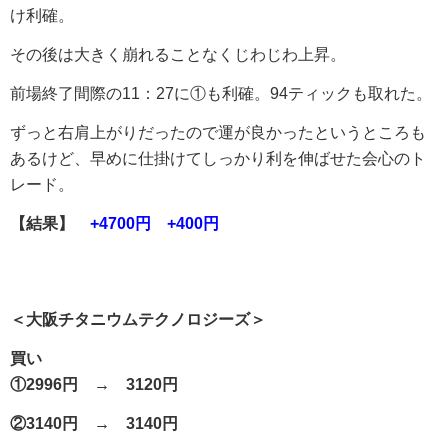
け利確。
その後は大きく崩れることなくじわじわ上昇。
前場終了間際の11：27に①も利確。94ティックも取れた。
ずっと右肩上がりだったので運が良かったというところも
あるけど、早めに仕掛けてしっかり利を伸ばせた会心のト
レード。
【結果】
+4700円 +400円
＜大阪チタニウムテクノロジーズ＞
買い
①2996円 → 3120円
②3140円 → 3140円