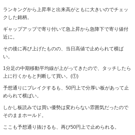
ランキングから上昇率と出来高がともに大きいのでチェッ
クした銘柄。
ギャップアップで寄り付いて急上昇から急降下で寄り値付
近に。
その後に再び上げたものの、当日高値で止められて横ば
い。
1分足の中期移動平均線が上がってきたので、タッチしたら
上に行くかもと判断して買い。(①)
予想通りにブレイクするも、50円上で分厚い板があって止
められて横ばい。
しかし板読みでは買い優勢は変わらない雰囲気だったので
そのままホールド。
ここも予想通り抜けるも、再び50円上で止められる。