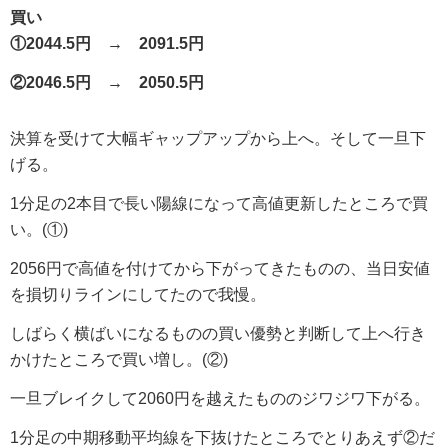
買い
①2044.5円 → 2091.5円
②2046.5円 → 2050.5円
決算を受けて大幅ギャップアップから上へ。そして一旦下
げる。
1分足の2本目で長い陽線になって高値更新したところで買
い。(①)
2056円で高値を付けてから下がってきたものの、当日安値
を損切りラインにしてたので我慢。
しばらく横ばいになるものの買い優勢と判断して上へ行き
かけたところで買い増し。(②)
一旦ブレイクして2060円を越えたもののジワジワ下がる。
1分足の中期移動平均線を下抜けたところでとりあえず②だ