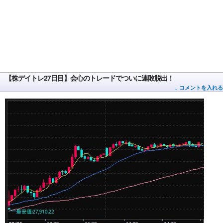
【株デイトレ27日目】会心のトレードでついに連敗脱出！
↓ コメントを入れる