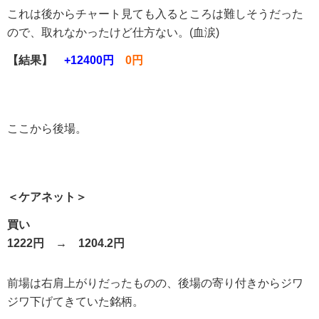
これは後からチャート見ても入るところは難しそうだった
ので、取れなかったけど仕方ない。(血涙)
【結果】
+12400円
0円
ここから後場。
＜ケアネット＞
買い
1222円 → 1204.2円
前場は右肩上がりだったものの、後場の寄り付きからジワ
ジワ下げてきていた銘柄。