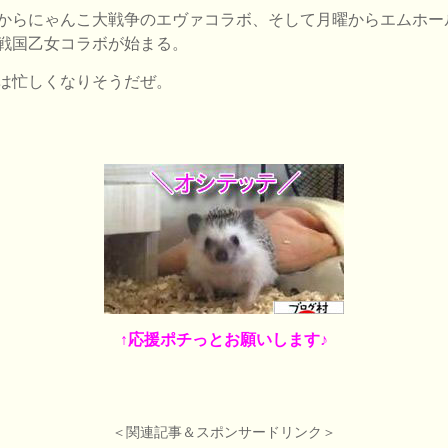
からにゃんこ大戦争のエヴァコラボ、そして月曜からエムホー
戦国乙女コラボが始まる。
は忙しくなりそうだぜ。
↑応援ポチっとお願いします♪
＜関連記事＆スポンサードリンク＞