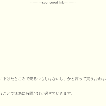
----------sponsored link----------
に下げたところで売るつもりはないし、かと言って買うお金は
うことで無為に時間だけが過ぎていきます。