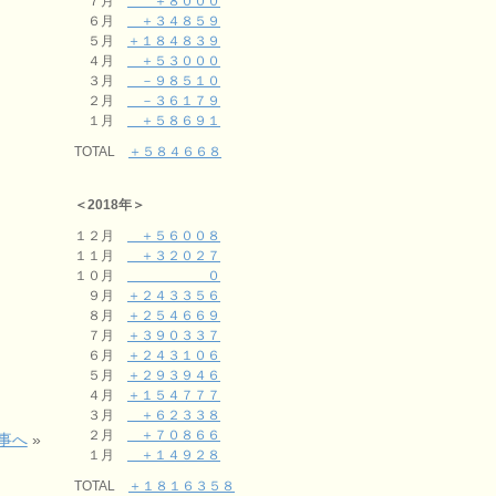
７月
＋８０００
６月
＋３４８５９
５月
＋１８４８３９
４月
＋５３０００
３月
－９８５１０
２月
－３６１７９
１月
＋５８６９１
TOTAL
＋５８４６６８
＜2018年＞
１２月
＋５６００８
１１月
＋３２０２７
１０月
０
９月
＋２４３３５６
８月
＋２５４６６９
７月
＋３９０３３７
６月
＋２４３１０６
５月
＋２９３９４６
４月
＋１５４７７７
３月
＋６２３３８
２月
＋７０８６６
事へ
»
１月
＋１４９２８
TOTAL
＋１８１６３５８