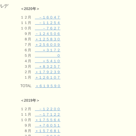
ルデ
＜2020年＞
１２月
－１６０４７
１１月
－１１２５４
１０月
－７６２７
９月
－１２４５０６
８月
＋１２５８３０
７月
＋２５６００９
６月
＋３１７２
５月
０
４月
＋５４１０
３月
＋８３２５７
２月
＋１７９２３９
１月
＋１２６１０７
TOTAL
＋６１９５９０
＜2019年＞
１２月
－１２２００
１１月
－１７１２２
１０月
＋１７５５６４
９月
＋７６０５１
８月
＋１５７６８１