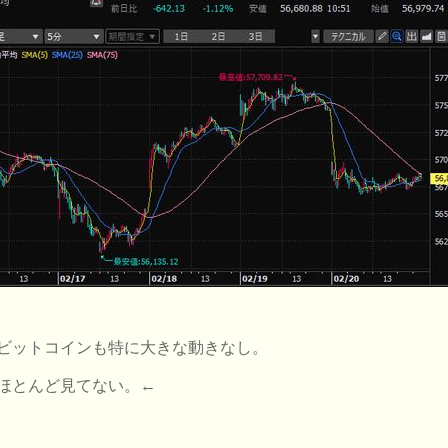
ビットコインも特に大きな動きなし。
ほとんど見てない。←