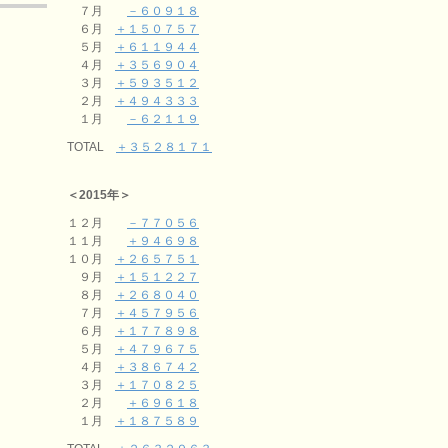
７月
－６０９１８
６月
＋１５０７５７
５月
＋６１１９４４
４月
＋３５６９０４
３月
＋５９３５１２
２月
＋４９４３３３
１月
－６２１１９
TOTAL
＋３５２８１７１
＜2015年＞
１２月
－７７０５６
１１月
＋９４６９８
１０月
＋２６５７５１
９月
＋１５１２２７
８月
＋２６８０４０
７月
＋４５７９５６
６月
＋１７７８９８
５月
＋４７９６７５
４月
＋３８６７４２
３月
＋１７０８２５
２月
＋６９６１８
１月
＋１８７５８９