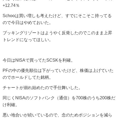
+12.74％
Schooは買い増しも考えたけど、すでにそこそこ持ってる
ので今日はやめておいた。
ブッキングリゾートはようやく反発したのでこのまま上昇
トレンドになってほしい。
今日はNISAで買ってたSCSKを利確。
PFの中の優先順位は下がっていたけど、株価は上げていた
のでホールドしてた銘柄。
チャートが崩れ始めたので手仕舞いした。
同じくNISAのソフトバンク（通信）を700株のうち200株だ
け利確。
悪い地合いが続いているので、念のためポジションを減ら