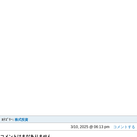
ｶﾃｺﾞﾘｰ:
株式投資
3/10, 2025 @ 06:13 pm
コメントする
コメントはまだありません