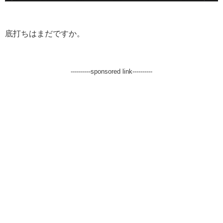
底打ちはまだですか。
----------sponsored link----------