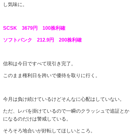
し気味に。
SCSK 3679円 100株利確
ソフトバンク 212.9円 200株利確
信和は今日ですべて現引き完了。
このまま権利日を跨いで優待を取りに行く。
今月は負け続けているけどそんなに心配はしていない。
ただ、レバを掛けているので一瞬のクラッシュで追証とか
になるのだけは警戒している。
そろそろ地合いが好転してほしいところ。