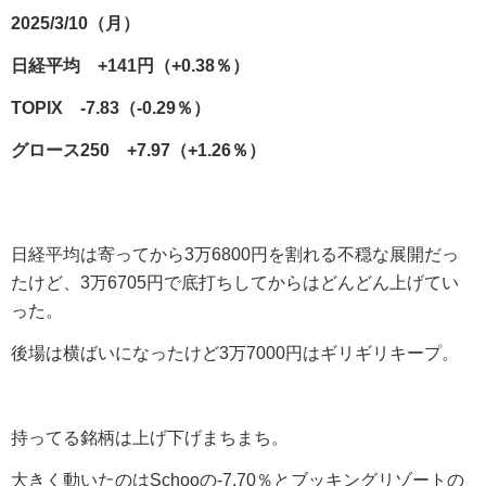
2025/3/10（月）
日経平均 +141円（+0.38％）
TOPIX -7.83（-0.29％）
グロース250 +7.97（+1.26％）
日経平均は寄ってから3万6800円を割れる不穏な展開だっ
たけど、3万6705円で底打ちしてからはどんどん上げてい
った。
後場は横ばいになったけど3万7000円はギリギリキープ。
持ってる銘柄は上げ下げまちまち。
大きく動いたのはSchooの-7.70％とブッキングリゾートの