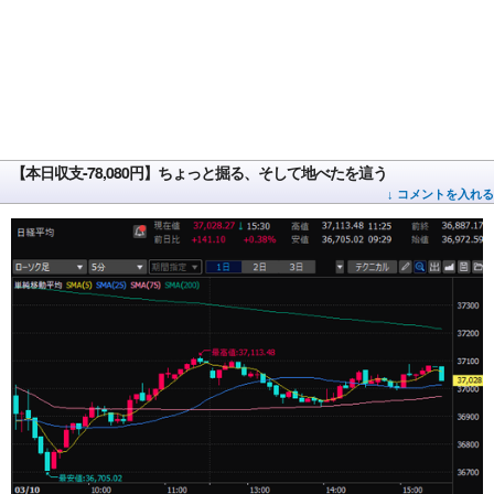
【本日収支-78,080円】ちょっと掘る、そして地べたを這う
↓ コメントを入れる