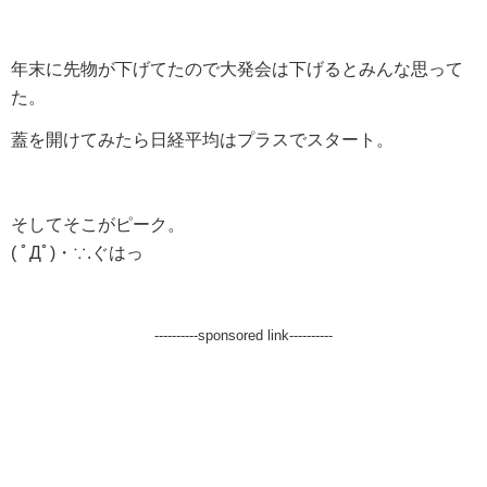
年末に先物が下げてたので大発会は下げるとみんな思って
た。
蓋を開けてみたら日経平均はプラスでスタート。
そしてそこがピーク。
( ﾟДﾟ)・∵.ぐはっ
----------sponsored link----------