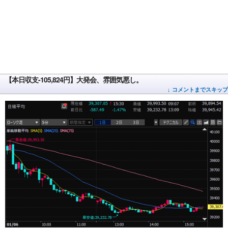
【本日収支-105,824円】大発会、雰囲気悪し。
↓ コメントまでスキップ