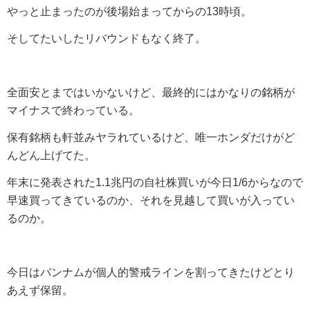
やっと止まったのが後場始まってからの13時頃。
そしてたいしたリバウンドもなく終了。
全面安とまではいかないけど、最終的にはかなりの銘柄が
マイナスで終わっている。
保有銘柄も軒並みヤラれているけど、唯一ホンダだけがど
んどん上げてた。
年末に発表された1.1兆円の自社株買いが今日1/6からなので
早速買ってきているのか、それを見越して買いが入ってい
るのか。
今日はバンナムが個人的警戒ラインを割ってきたけどとり
あえず保留。