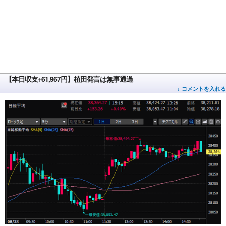
【本日収支+61,967円】植田発言は無事通過
↓ コメントを入れる