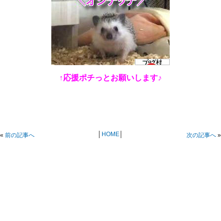
↑応援ポチっとお願いします♪
│
HOME
│
«
前の記事へ
次の記事へ
»