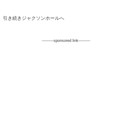
引き続きジャクソンホールへ
----------sponsored link----------