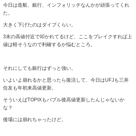
今日は造船、銀行、インフォリッチなんかが頑張ってくれ
た。
大きく下げたのはダイブくらい。
3末の高値付近で叩かれてるけど、ここをブレイクすれば上
値は軽そうなので利確するか悩むところ。
それにしても銀行はずっと強い。
いよいよ崩れるかと思ったら復活して、今日はUFJも三井
住友も年初来高値更新。
そういえばTOPIXもバブル後高値更新したんじゃないか
な？
後場には崩れちゃったけど。