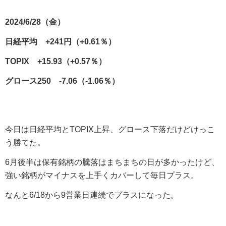
2024/6/28（金）
日経平均 +241円（+0.61％）
TOPIX +15.93（+0.57％）
グロース250 -7.06（-1.06％）
今日は日経平均とTOPIX上昇、グロース下落だけどけっこ
う勝てた。
6月後半は保有銘柄の騰落はまちまちの日が多かったけど、
強い銘柄がマイナスを上手くカバーして毎日プラス。
なんと6/18から9営業日連続でプラスになった。