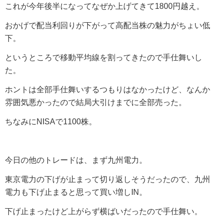
これが今年後半になってなぜか上げてきて1800円越え。
おかげで配当利回りが下がって高配当株の魅力がちょい低
下。
というところで移動平均線を割ってきたので手仕舞いし
た。
ホントは全部手仕舞いするつもりはなかったけど、なんか
雰囲気悪かったので結局大引けまでに全部売った。
ちなみにNISAで1100株。
今日の他のトレードは、まず九州電力。
東京電力の下げが止まって切り返しそうだったので、九州
電力も下げ止まると思って買い増しIN。
下げ止まったけど上がらず横ばいだったので手仕舞い。