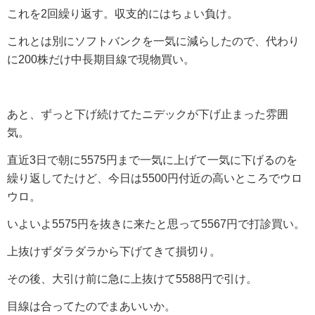
これを2回繰り返す。収支的にはちょい負け。
これとは別にソフトバンクを一気に減らしたので、代わり
に200株だけ中長期目線で現物買い。
あと、ずっと下げ続けてたニデックが下げ止まった雰囲
気。
直近3日で朝に5575円まで一気に上げて一気に下げるのを
繰り返してたけど、今日は5500円付近の高いところでウロ
ウロ。
いよいよ5575円を抜きに来たと思って5567円で打診買い。
上抜けずダラダラから下げてきて損切り。
その後、大引け前に急に上抜けて5588円で引け。
目線は合ってたのでまあいいか。