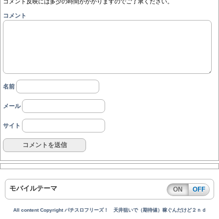
コメント反映には多少の時間がかかりますのでご了承ください。
コメント
名前
メール
サイト
モバイルテーマ
ON
OFF
All content Copyright パチスロフリーズ！ 天井狙いで（期待値）稼ぐんだけど２ｎｄ