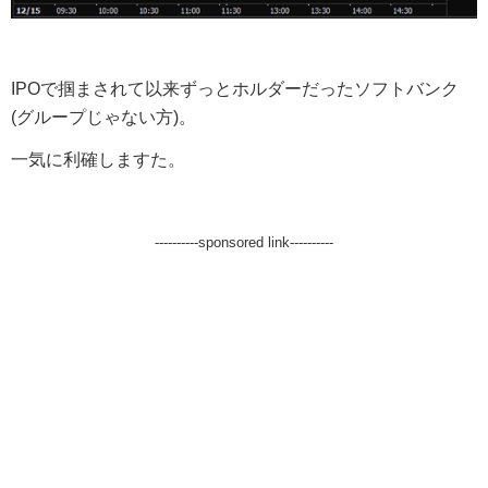
IPOで掴まされて以来ずっとホルダーだったソフトバンク
(グループじゃない方)。
一気に利確しますた。
----------sponsored link----------