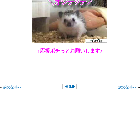
↑応援ポチっとお願いします♪
│
HOME
│
«
前の記事へ
次の記事へ
»