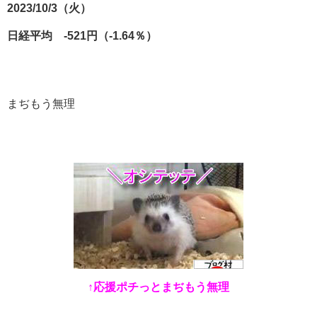
2023/10/3（火）
日経平均 -521円（-1.64％）
まぢもう無理
↑応援ポチっとまぢもう無理