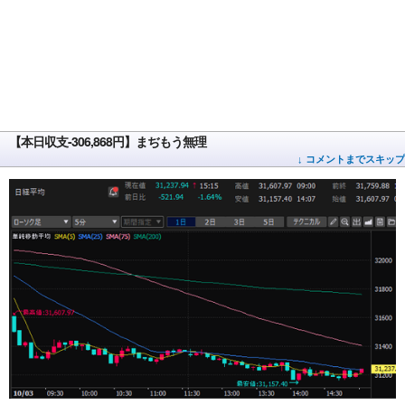
【本日収支-306,868円】まぢもう無理
↓ コメントまでスキップ