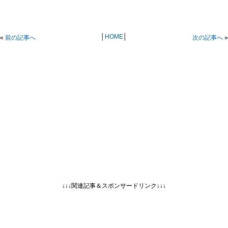
│
HOME
│
«
前の記事へ
次の記事へ
»
↓↓↓関連記事＆スポンサードリンク↓↓↓