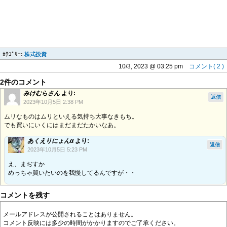
ｶﾃｺﾞﾘｰ:
株式投資
10/3, 2023 @ 03:25 pm
コメント( 2 )
2件のコメント
みけむらさん
より:
返信
2023年10月5日 2:38 PM
ムリなものはムリといえる気持ち大事なきもち。
でも買いにいくにはまだまだたかいなあ。
あくえりにょんα
より:
返信
2023年10月5日 5:23 PM
え、まぢすか
めっちゃ買いたいのを我慢してるんですが・・
コメントを残す
メールアドレスが公開されることはありません。
コメント反映には多少の時間がかかりますのでご了承ください。