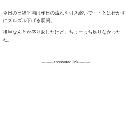
今日の日経平均は昨日の流れを引き継いで・・とは行かず
にズルズル下げる展開。
後半なんとか盛り返したけど、ちょーっち足りなかった
ね。
----------sponsored link----------