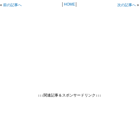
│
HOME
│
«
前の記事へ
次の記事へ
»
↓↓↓関連記事＆スポンサードリンク↓↓↓