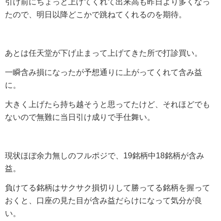
引け前にちょっと上げてくれて出来高も昨日より多くなっ
たので、明日以降どこかで跳ねてくれるのを期待。
あとは任天堂が下げ止まって上げてきた所で打診買い。
一瞬含み損になったが予想通りに上がってくれて含み益
に。
大きく上げたら持ち越そうと思ってたけど、それほどでも
ないので無難に当日引け成りで手仕舞い。
現状ほぼ余力無しのフルポジで、19銘柄中18銘柄が含み
益。
負けてる銘柄はサクサク損切りして勝ってる銘柄を握って
おくと、口座の見た目が含み益だらけになって気分が良
い。