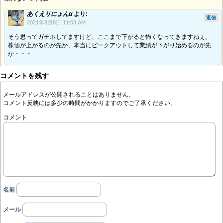
あくえりにょんα
より:
返信
2021年8月8日 11:03 AM
そう思ってガチホしてますけど、ここまで下がると怖くなってきますねぇ。
株価が上がるのが先か、本当にピークアウトして業績が下がり始めるのが先
か・・・
コメントを残す
メールアドレスが公開されることはありません。
コメント反映には多少の時間がかかりますのでご了承ください。
コメント
名前
メール