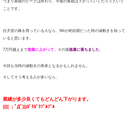
つまり業績のピークは終わり、今後の業績は下がっていくだろうという
ことです。
任天堂の株を買っている人なら、Wiiが絶好調だった時の値動きを知って
いると思います。
7万円越えまで
急激に上がって
、その後
急激に落ちました
。
今回も当時の値動きの再来となるかもしれません。
そしてそう考える人が多いなら、
業績が多少良くてもどんどん下がります。
(((( ；ﾟДﾟ)))ｶﾞｸｶﾞｸﾌﾞﾙﾌﾞﾙ