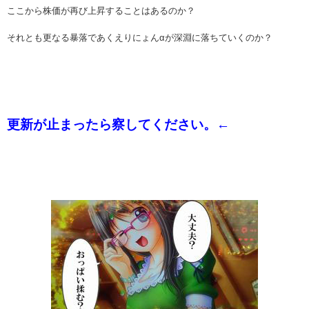
ここから株価が再び上昇することはあるのか？
それとも更なる暴落であくえりにょんαが深淵に落ちていくのか？
更新が止まったら察してください。←