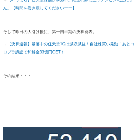
ん。【時間を巻き戻してくださいーー】
そして昨日の大引け後に、第一四半期の決算発表。
→
【決算速報】暴落中の任天堂1Qは減収減益！自社株買い発動！あとコ
ロプラ訴訟で和解金33億円GET！
その結果・・・