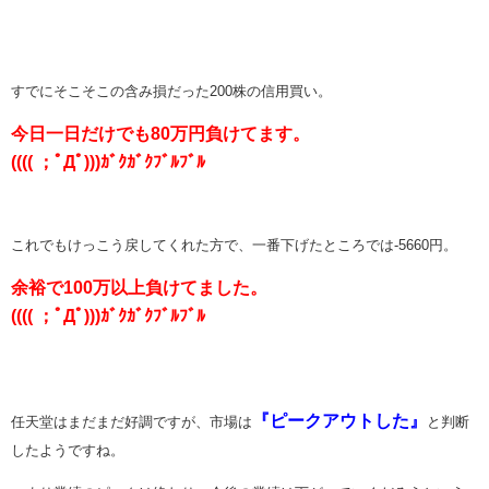
すでにそこそこの含み損だった200株の信用買い。
今日一日だけでも80万円負けてます。
(((( ；ﾟДﾟ)))ｶﾞｸｶﾞｸﾌﾞﾙﾌﾞﾙ
これでもけっこう戻してくれた方で、一番下げたところでは-5660円。
余裕で100万以上負けてました。
(((( ；ﾟДﾟ)))ｶﾞｸｶﾞｸﾌﾞﾙﾌﾞﾙ
『ピークアウトした』
任天堂はまだまだ好調ですが、市場は
と判断
したようですね。