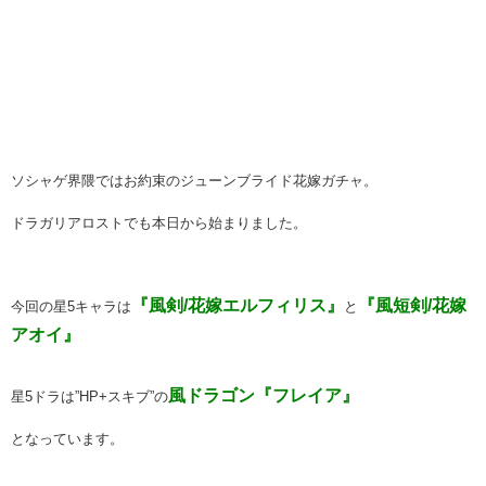
ソシャゲ界隈ではお約束のジューンブライド花嫁ガチャ。
ドラガリアロストでも本日から始まりました。
『風剣/花嫁エルフィリス』
『風短剣/花嫁
今回の星5キャラは
と
アオイ』
風ドラゴン『フレイア』
星5ドラは”HP+スキブ”の
となっています。