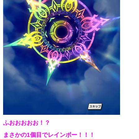
ふおおおおお！？
まさかの1個目でレインボー！！！