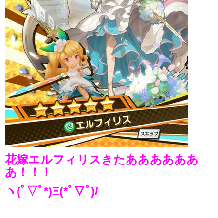
花嫁エルフィリスきたああああああ
あ！！！
ヽ(ﾟ▽ﾟ*)Ξ(*ﾟ▽ﾟ)/