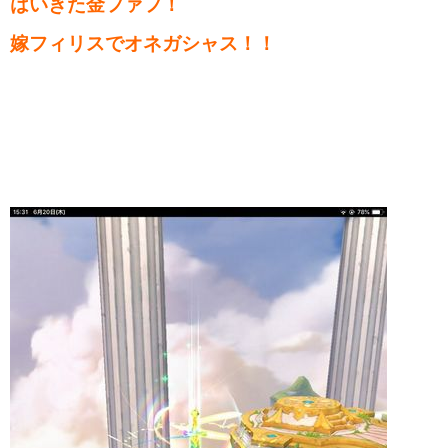
はいきた金ファフ！
嫁フィリスでオネガシャス！！