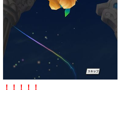
！！！！！