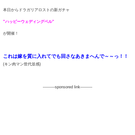
本日からドラガリアロストの新ガチャ
”ハッピーウェディングベル”
が開催！
これは嫁を質に入れてでも回さなあきまへんで～～っ！！
(キン肉マン世代並感)
----------sponsored link----------