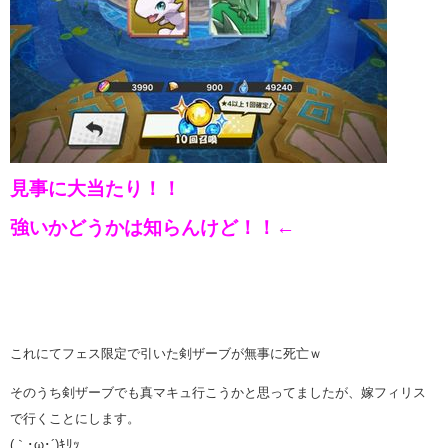
見事に大当たり！！
強いかどうかは知らんけど！！←
これにてフェス限定で引いた剣ザーブが無事に死亡ｗ
そのうち剣ザーブでも真マキュ行こうかと思ってましたが、嫁フィリス
で行くことにします。
(｀･ω･´)ｷﾘｯ