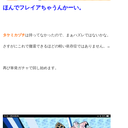
ほんでフレイアちゃうんかーい。
タケミカヅチ
は持ってなかったので、まぁハズレではないかな。
さすがにこれで撤退できるほどの軽い依存症ではありません。←
再び単発ガチャで回し始めます。