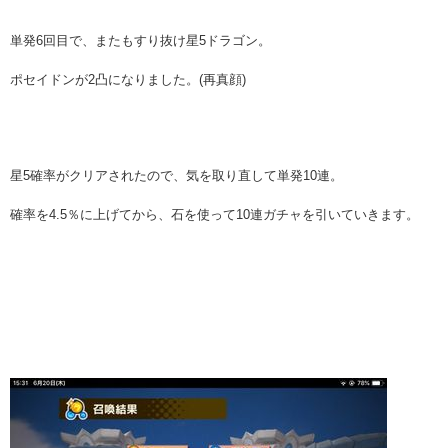
単発6回目で、またもすり抜け星5ドラゴン。
ポセイドンが2凸になりました。(再真顔)
星5確率がクリアされたので、気を取り直して単発10連。
確率を4.5％に上げてから、石を使って10連ガチャを引いていきます。