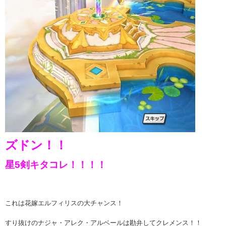
ズドン！！
星5剣キタコレ！！！！
これは花嫁エルフィリスの大チャンス！
すり抜けのナジャ・アレク・アルベールは勘弁してクレメンス！！