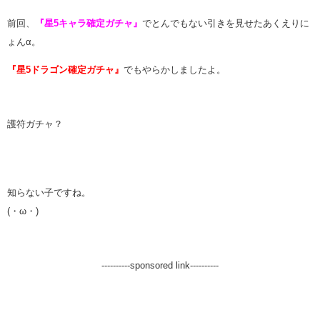
前回、
『星5キャラ確定ガチャ』
でとんでもない引きを見せたあくえりに
ょんα。
『星5ドラゴン確定ガチャ』
でもやらかしましたよ。
護符ガチャ？
知らない子ですね。
(・ω・)
----------sponsored link----------