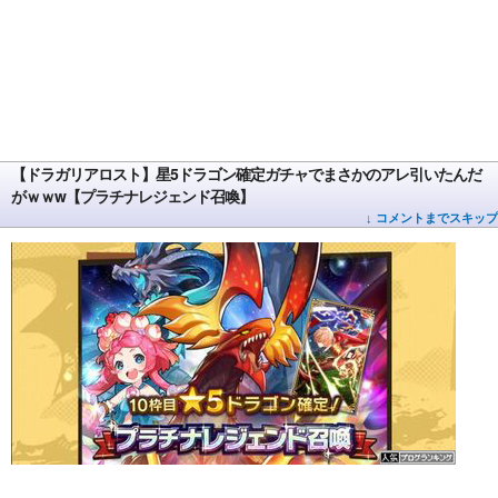
【ドラガリアロスト】星5ドラゴン確定ガチャでまさかのアレ引いたんだ
がｗｗw【プラチナレジェンド召喚】
↓ コメントまでスキップ