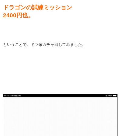
ドラゴンの試練ミッション
2400円也。
ということで、ドラ確ガチャ回してみました。