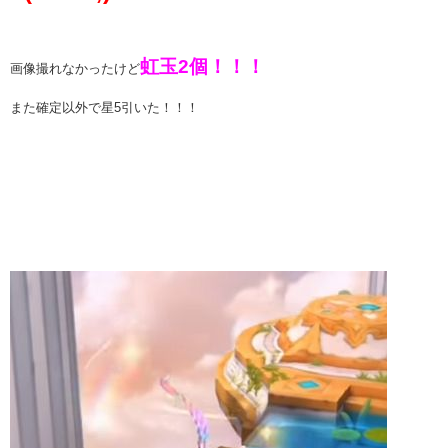
虹玉2個！！！
画像撮れなかったけど
また確定以外で星5引いた！！！