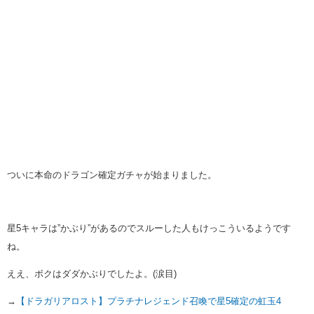
ついに本命のドラゴン確定ガチャが始まりました。
星5キャラは”かぶり”があるのでスルーした人もけっこういるようです
ね。
ええ、ボクはダダかぶりでしたよ。(涙目)
→
【ドラガリアロスト】プラチナレジェンド召喚で星5確定の虹玉4