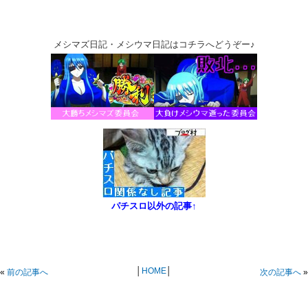
メシマズ日記・メシウマ日記はコチラへどうぞー♪
パチスロ以外の記事↑
│
HOME
│
«
前の記事へ
次の記事へ
»