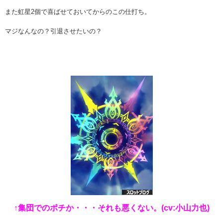
また虹星2個で喜ばせておいてからのこの仕打ち。
マジなんなの？引退させたいの？
↑集団でのポチか・・・それも悪くない。(cv:小山力也)