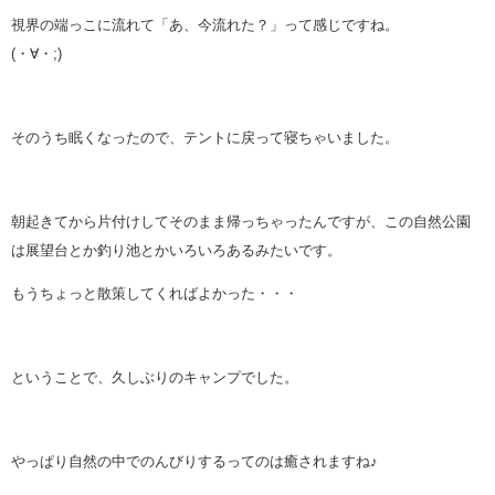
視界の端っこに流れて「あ、今流れた？」って感じですね。
(・∀・;)
そのうち眠くなったので、テントに戻って寝ちゃいました。
朝起きてから片付けしてそのまま帰っちゃったんですが、この自然公園
は展望台とか釣り池とかいろいろあるみたいです。
もうちょっと散策してくればよかった・・・
ということで、久しぶりのキャンプでした。
やっぱり自然の中でのんびりするってのは癒されますね♪