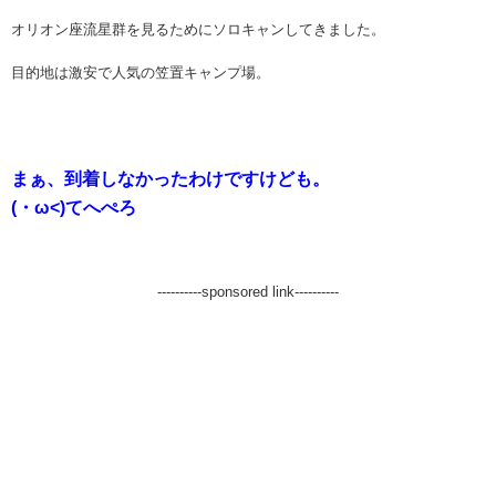
オリオン座流星群を見るためにソロキャンしてきました。
目的地は激安で人気の笠置キャンプ場。
まぁ、到着しなかったわけですけども。
(・ω<)てへぺろ
----------sponsored link----------