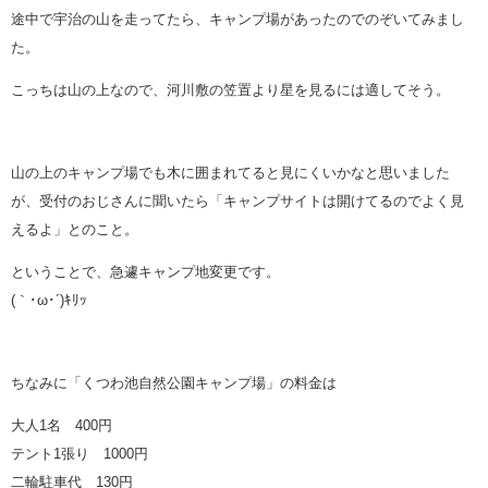
途中で宇治の山を走ってたら、キャンプ場があったのでのぞいてみまし
た。
こっちは山の上なので、河川敷の笠置より星を見るには適してそう。
山の上のキャンプ場でも木に囲まれてると見にくいかなと思いました
が、受付のおじさんに聞いたら「キャンプサイトは開けてるのでよく見
えるよ」とのこと。
ということで、急遽キャンプ地変更です。
(｀･ω･´)ｷﾘｯ
ちなみに「くつわ池自然公園キャンプ場」の料金は
大人1名 400円
テント1張り 1000円
二輪駐車代 130円