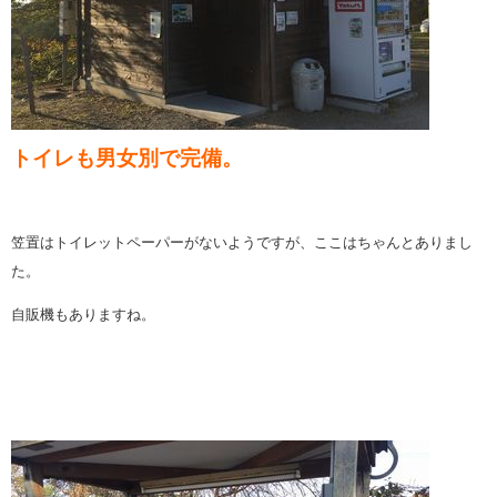
トイレも男女別で完備。
笠置はトイレットペーパーがないようですが、ここはちゃんとありまし
た。
自販機もありますね。