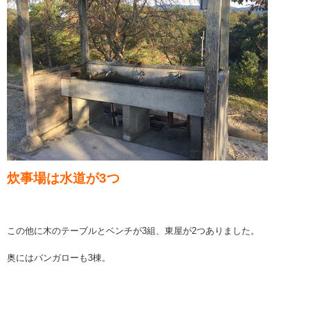
炊事場は水道が3つ
この他に木のテーブルとベンチが3組、東屋が2つありました。
奥にはバンガローも3棟。