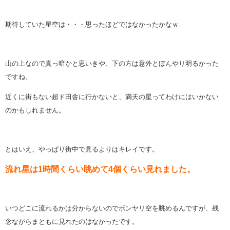
期待していた星空は・・・思ったほどではなかったかなｗ
山の上なので真っ暗かと思いきや、下の方は意外とぼんやり明るかった
ですね。
近くに街もない超ド田舎に行かないと、満天の星ってわけにはいかない
のかもしれません。
とはいえ、やっぱり街中で見るよりはキレイです。
流れ星は1時間くらい眺めて4個くらい見れました。
いつどこに流れるかは分からないのでボンヤリ空を眺めるんですが、残
念ながらまともに見れたのはなかったです。