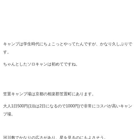
キャンプは学生時代にちょこっとやってたんですが、かなり久しぶりで
す。
ちゃんとしたソロキャンは初めてですね。
笠置キャンプ場は京都の相楽郡笠置町にあります。
大人1日500円(1泊は2日になるので1000円)で非常にコスパが高いキャン
プ場。
河川敷でかなりの広さがあり、星を見るのにもよさそう。