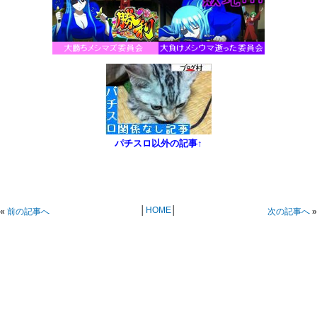
パチスロ以外の記事↑
│
HOME
│
«
前の記事へ
次の記事へ
»