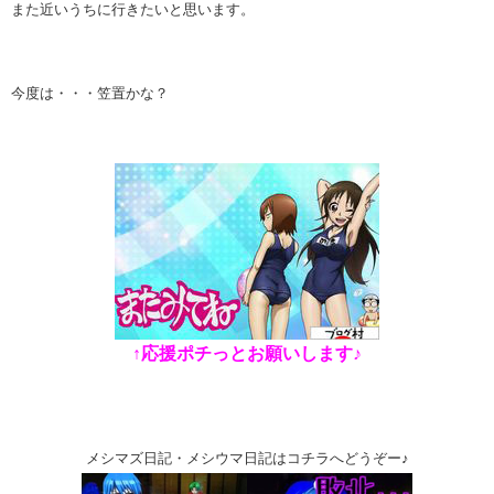
また近いうちに行きたいと思います。
今度は・・・笠置かな？
↑応援ポチっとお願いします♪
メシマズ日記・メシウマ日記はコチラへどうぞー♪