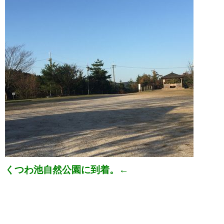
くつわ池自然公園に到着。←