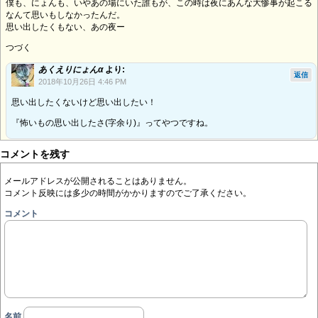
僕も、にょんも、いやあの場にいた誰もが、この時は夜にあんな大惨事が起こる
なんて思いもしなかったんだ。
思い出したくもない、あの夜ー
つづく
あくえりにょんα
より:
返信
2018年10月26日 4:46 PM
思い出したくないけど思い出したい！
『怖いもの思い出したさ(字余り)』ってやつですね。
コメントを残す
メールアドレスが公開されることはありません。
コメント反映には多少の時間がかかりますのでご了承ください。
コメント
名前