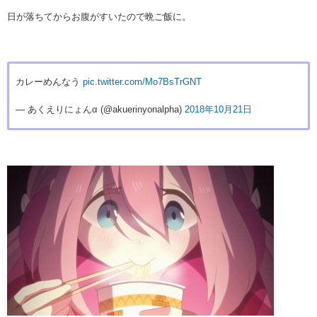
日が落ちてからお腹がすいたので晩ご飯に。
カレーめんなう
pic.twitter.com/Mo7BsTrGNT
— あくえりにょんα (@akuerinyonalpha)
2018年10月21日