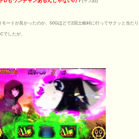
ドDもワンチャンあるんじゃないの？
(ゲス顔)
りモードが良かったのか、50Gほどで2回土岐峠に行ってサクッと当たり
BCでしたが、