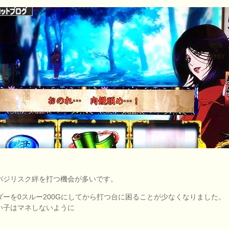
バジリスク絆を打つ機会が多いです。
ダーを0スルー200Gにしてから打つ台に困ることが少なくなりました。
い子はマネしないように