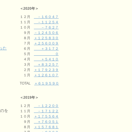
＜2020年＞
１２月
－１６０４７
１１月
－１１２５４
１０月
－７６２７
９月
－１２４５０６
８月
＋１２５８３０
７月
＋２５６００９
った
６月
＋３１７２
５月
０
４月
＋５４１０
３月
＋８３２５７
２月
＋１７９２３９
１月
＋１２６１０７
TOTAL
＋６１９５９０
＜2019年＞
１２月
－１２２００
るのを
１１月
－１７１２２
１０月
＋１７５５６４
９月
＋７６０５１
８月
＋１５７６８１