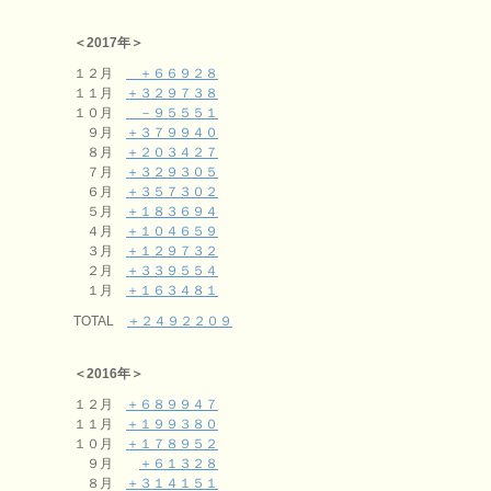
＜2017年＞
１２月
＋６６９２８
１１月
＋３２９７３８
１０月
－９５５５１
９月
＋３７９９４０
８月
＋２０３４２７
７月
＋３２９３０５
６月
＋３５７３０２
５月
＋１８３６９４
４月
＋１０４６５９
３月
＋１２９７３２
２月
＋３３９５５４
１月
＋１６３４８１
TOTAL
＋２４９２２０９
＜2016年＞
１２月
＋６８９９４７
１１月
＋１９９３８０
１０月
＋１７８９５２
９月
＋６１３２８
８月
＋３１４１５１