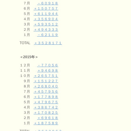
７月
－６０９１８
６月
＋１５０７５７
５月
＋６１１９４４
４月
＋３５６９０４
３月
＋５９３５１２
２月
＋４９４３３３
１月
－６２１１９
TOTAL
＋３５２８１７１
＜2015年＞
１２月
－７７０５６
１１月
＋９４６９８
１０月
＋２６５７５１
９月
＋１５１２２７
８月
＋２６８０４０
７月
＋４５７９５６
６月
＋１７７８９８
５月
＋４７９６７５
４月
＋３８６７４２
３月
＋１７０８２５
２月
＋６９６１８
１月
＋１８７５８９