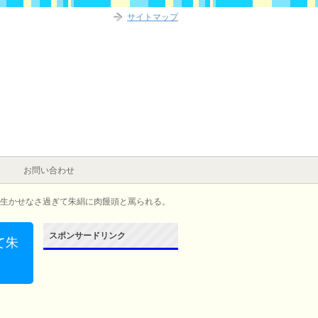
サイトマップ
お問い合わせ
生かせなさ過ぎて朱絹に肉饅頭と罵られる。
スポンサードリンク
て朱