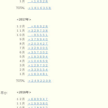
１月
＋１４９２８
TOTAL
＋１８１６３５８
＜2017年＞
１２月
＋６６９２８
１１月
＋３２９７３８
１０月
－９５５５１
９月
＋３７９９４０
８月
＋２０３４２７
７月
＋３２９３０５
６月
＋３５７３０２
５月
＋１８３６９４
４月
＋１０４６５９
３月
＋１２９７３２
２月
＋３３９５５４
１月
＋１６３４８１
TOTAL
＋２４９２２０９
＜2016年＞
と早か
１２月
＋６８９９４７
１１月
＋１９９３８０
１０月
＋１７８９５２