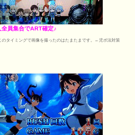
人全員集合でART確定♪
このタイミングで画像を撮ったのはたまたまです。←児ポ法対策