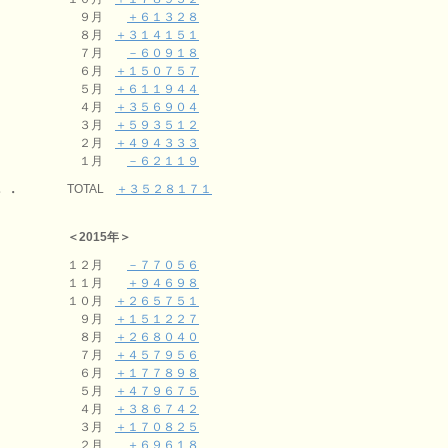
９月
＋６１３２８
８月
＋３１４１５１
７月
－６０９１８
６月
＋１５０７５７
５月
＋６１１９４４
４月
＋３５６９０４
３月
＋５９３５１２
２月
＋４９４３３３
１月
－６２１１９
TOTAL
＋３５２８１７１
・・
＜2015年＞
１２月
－７７０５６
１１月
＋９４６９８
１０月
＋２６５７５１
９月
＋１５１２２７
８月
＋２６８０４０
７月
＋４５７９５６
６月
＋１７７８９８
５月
＋４７９６７５
４月
＋３８６７４２
３月
＋１７０８２５
２月
＋６９６１８