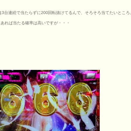
は3台連続で当たらずに200回転抜けてるんで、そろそろ当てたいところ
0もあれば当たる確率は高いですが・・・