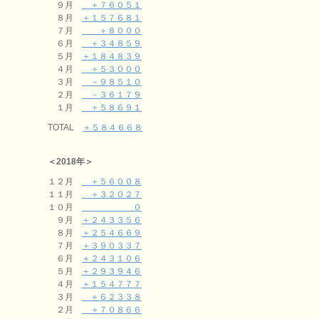
９月
＋７６０５１
８月
＋１５７６８１
７月
＋８０００
６月
＋３４８５９
５月
＋１８４８３９
４月
＋５３０００
３月
－９８５１０
２月
－３６１７９
１月
＋５８６９１
TOTAL
＋５８４６６８
＜2018年＞
１２月
＋５６００８
１１月
＋３２０２７
１０月
０
９月
＋２４３３５６
８月
＋２５４６６９
７月
＋３９０３３７
６月
＋２４３１０６
５月
＋２９３９４６
４月
＋１５４７７７
３月
＋６２３３８
２月
＋７０８６６