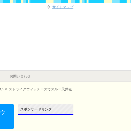
サイトマップ
お問い合わせ
い ＆ ストライクウィッチーズでスルー天井狙
スポンサードリンク
クウ