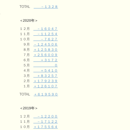
TOTAL
－１３２８
。
＜2020年＞
１２月
－１６０４７
１１月
－１１２５４
１０月
－７６２７
９月
－１２４５０６
８月
＋１２５８３０
７月
＋２５６００９
６月
＋３１７２
５月
０
４月
＋５４１０
３月
＋８３２５７
２月
＋１７９２３９
１月
＋１２６１０７
TOTAL
＋６１９５９０
＜2019年＞
１２月
－１２２００
１１月
－１７１２２
１０月
＋１７５５６４