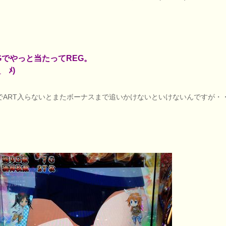
3Gでやっと当たってREG。
￣ﾒ)
でART入らないとまたボーナスまで追いかけないといけないんですが・