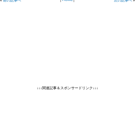
«
前の記事へ
次の記事へ
»
↓↓↓関連記事＆スポンサードリンク↓↓↓