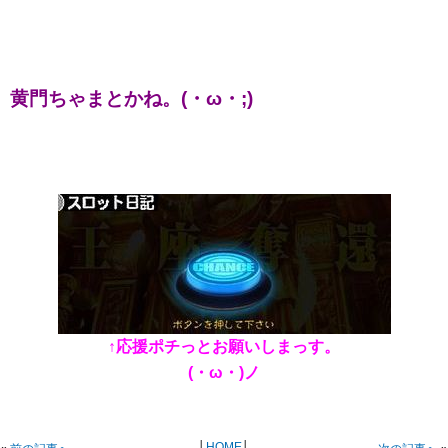
黄門ちゃまとかね。(・ω・;)
↑応援ポチっとお願いしまっす。
(・ω・)ノ
│
HOME
│