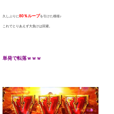
80％ループ
久しぶりに
を引けた模様♪
これでとりあえず大負けは回避。
単発で転落ｗｗｗ