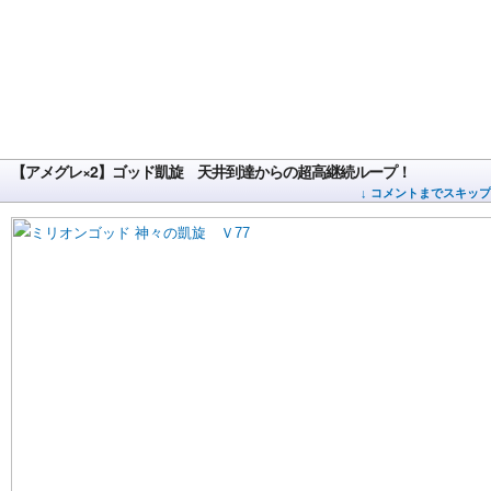
【アメグレ×2】ゴッド凱旋 天井到達からの超高継続ループ！
↓ コメントまでスキップ