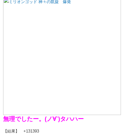
無理でしたー。(ノ∀`)タハハー
【結果】 +131393