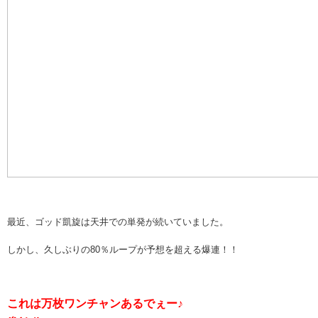
最近、ゴッド凱旋は天井での単発が続いていました。
しかし、久しぶりの80％ループが予想を超える爆連！！
これは万枚ワンチャンあるでぇー♪