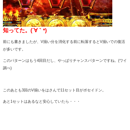
知ってた。(´∀｀*)
前にも書きましたが、V揃い分を消化する前に転落するとV揃いでの復活
が多いです。
このパターンはもう4回目だし、やっぱりチャンスパターンですね。(ワイ
調べ)
このあとも3回のV揃いをはさんで11セット目がポセイドン。
あと1セットはあるなと安心していたら・・・